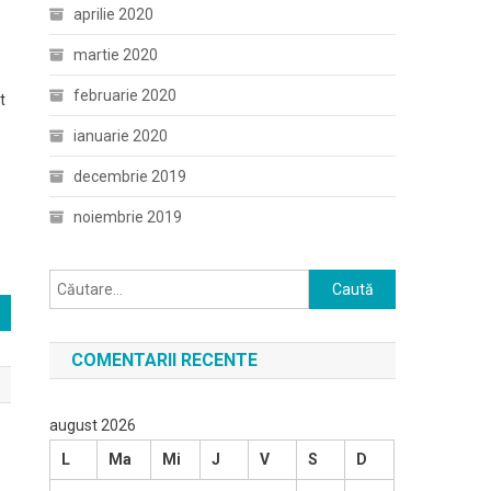
aprilie 2020
martie 2020
februarie 2020
t
ianuarie 2020
decembrie 2019
noiembrie 2019
Caută
după:
COMENTARII RECENTE
august 2026
L
Ma
Mi
J
V
S
D