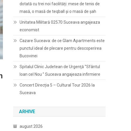
dotată cu trei noi facilități: mese de tenis de
masă, o masă de teqball și o masă de șah
Unitatea Militară 02570 Suceava angajeaza
economist
Cazare Suceava: de ce Glam Apartments este
punctul ideal de plecare pentru descoperirea
Bucovinei
Spitalul Clinic Judetean de Urgenţă ”Sfântul
n
Ioan cel Nou ” Suceava angajeaza infirmiere
Concert Direcția 5 – Cultural Tour 2026 la
Suceava
ARHIVE
august 2026