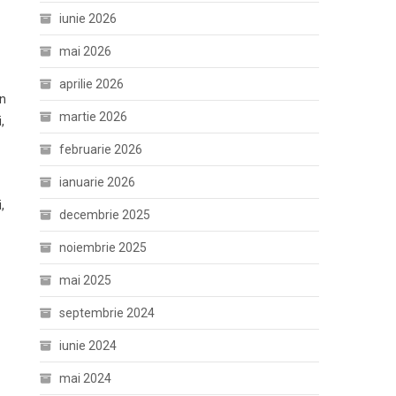
iunie 2026
mai 2026
aprilie 2026
an
martie 2026
,
februarie 2026
ianuarie 2026
,
decembrie 2025
noiembrie 2025
mai 2025
septembrie 2024
iunie 2024
mai 2024