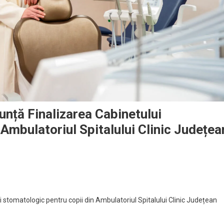
nță Finalizarea Cabinetului
Ambulatoriul Spitalului Clinic Județea
 stomatologic pentru copii din Ambulatoriul Spitalului Clinic Județean