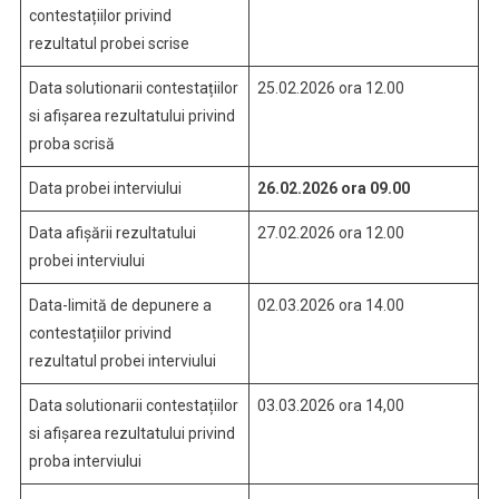
contestațiilor privind
rezultatul probei scrise
Data solutionarii contestațiilor
25.02.2026 ora 12.00
si afișarea rezultatului privind
proba scrisă
Data probei interviului
26.02.2026 ora 09.00
Data afișării rezultatului
27.02.2026 ora 12.00
probei interviului
Data-limită de depunere a
02.03.2026 ora 14.00
contestațiilor privind
rezultatul probei interviului
Data solutionarii contestațiilor
03.03.2026 ora 14,00
si afișarea rezultatului privind
proba interviului