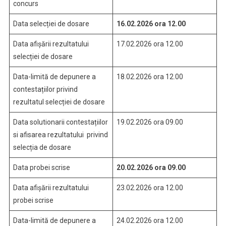
concurs
Data selecției de dosare
16.02.2026 ora 12.00
Data afișării rezultatului
17.02.2026 ora 12.00
selecției de dosare
Data-limită de depunere a
18.02.2026 ora 12.00
contestațiilor privind
rezultatul selecției de dosare
Data solutionarii contestațiilor
19.02.2026 ora 09.00
si afisarea rezultatului privind
selecția de dosare
Data probei scrise
20.02.2026 ora 09.00
Data afișării rezultatului
23.02.2026 ora 12.00
probei scrise
Data-limită de depunere a
24.02.2026 ora 12.00