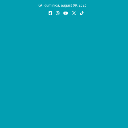
Skip
duminică, august 09, 2026
to
content