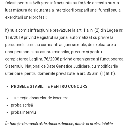
folosit pentru săvârşirea infracţiunii sau faţă de aceasta nu s-a
luat măsura de siguranţă a interzicerii ocupării unei funcţii sau a
exercitării unei profesii;
h)
nu a comis infracţiunile prevăzute la art. 1 alin. (2) din Legea nr.
118/2019 privind Registrul naţional automatizat cu privire la
persoanele care au comis infracţiuni sexuale, de exploatare a
unor persoane sau asupra minorilor, precum şi pentru
completarea Legii nr. 76/2008 privind organizarea şi funcţionarea
Sistemului Naţional de Date Genetice Judiciare, cu modificările
ulterioare, pentru domeniile prevăzute la art. 35 alin. (1) lit. h).
PROBELE STABILITE PENTRU CONCURS ;
selecţia dosarelor de înscriere
proba scrisă
proba interviu
În funcție de numărul de dosare depuse, datele și orele stabilite