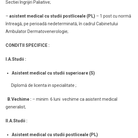
Sectiei Ingrijiri Paliative;
–
asistent medical cu studii postliceale (PL)
– 1 post cu normă
întreagă, pe perioadă nedeterminată, în cadrul Cabinetului
Ambulator Dermatovenerologie;
CONDITII SPECIFICE :
I.A.Studii :
Asistent medical cu studii superioare (S)
Diplomă de licenta in specialitate ;
B.Vechime :
– minim 6 luni vechime ca asistent medical
generalist;
II.A.Studii :
Asistent medical cu studii postliceale (PL)