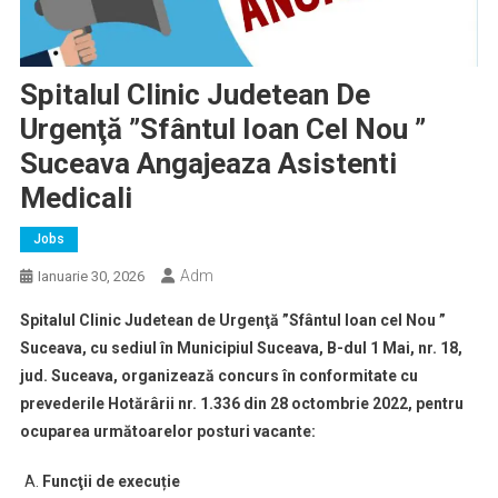
Spitalul Clinic Judetean De
Urgenţă ”Sfântul Ioan Cel Nou ”
Suceava Angajeaza Asistenti
Medicali
Jobs
Adm
Ianuarie 30, 2026
Spitalul Clinic Judetean de Urgenţă ”Sfântul Ioan cel Nou ”
Suceava, cu sediul în Municipiul Suceava, B-dul 1 Mai, nr. 18,
jud. Suceava, organizează concurs în conformitate cu
prevederile Hotărârii nr. 1.336 din 28 octombrie 2022, pentru
ocuparea următoarelor posturi vacante:
Funcţii de execuție