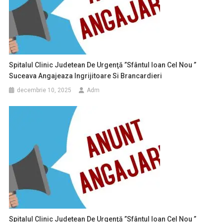
Spitalul Clinic Judetean De Urgenţă ”Sfântul Ioan Cel Nou ”
Suceava Angajeaza Ingrijitoare Si Brancardieri
decembrie 10, 2025
Adm
Spitalul Clinic Judetean De Urgenţă ”Sfântul Ioan Cel Nou ”