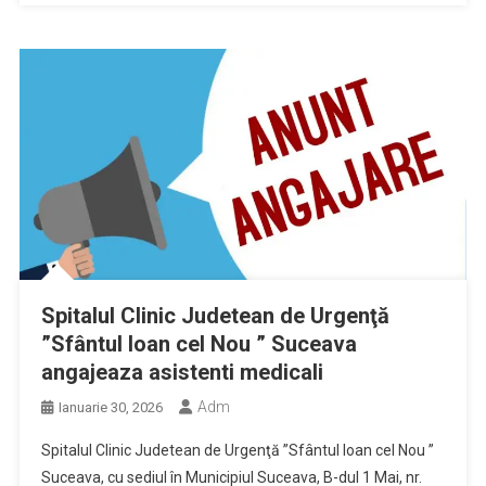
Spitalul Clinic Judetean de Urgenţă
”Sfântul Ioan cel Nou ” Suceava
angajeaza asistenti medicali
Adm
Ianuarie 30, 2026
Spitalul Clinic Judetean de Urgenţă ”Sfântul Ioan cel Nou ”
Suceava, cu sediul în Municipiul Suceava, B-dul 1 Mai, nr.