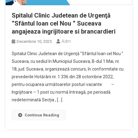
Spitalul Clinic Judetean de Urgenţă
”Sfântul Ioan cel Nou ” Suceava
angajeaza ingrijitoare si brancardieri
Adm
Decembrie 10, 2025
Spitalul Clinic Judetean de Urgenţă ”Sfântul Ioan cel Nou ”
Suceava, cu sediul în Municipiul Suceava, B-dul 1 Mai, nr.
18, jud. Suceava, organizează concurs, în conformitate cu
prevederile Hotărârii nr. 1.336 din 28 octombrie 2022,
pentru ocuparea următoarelor posturi vacante: –
Ingrijitoare – 1 post cu normă întreagă, pe perioadă
nedeterminată Secția , […]
Continue Reading