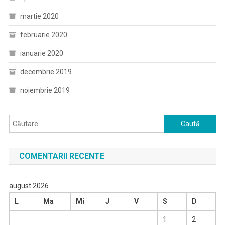
martie 2020
februarie 2020
ianuarie 2020
decembrie 2019
noiembrie 2019
Caută
după:
COMENTARII RECENTE
august 2026
L
Ma
Mi
J
V
S
D
1
2