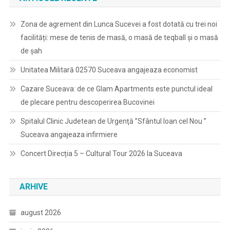
Zona de agrement din Lunca Sucevei a fost dotată cu trei noi
facilități: mese de tenis de masă, o masă de teqball și o masă
de șah
Unitatea Militară 02570 Suceava angajeaza economist
Cazare Suceava: de ce Glam Apartments este punctul ideal
de plecare pentru descoperirea Bucovinei
Spitalul Clinic Judetean de Urgenţă ”Sfântul Ioan cel Nou ”
Suceava angajeaza infirmiere
Concert Direcția 5 – Cultural Tour 2026 la Suceava
ARHIVE
august 2026