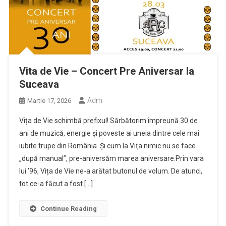
Vita de Vie – Concert Pre Aniversar la
Suceava
Adm
Martie 17, 2026
Vița de Vie schimbă prefixul! Sărbătorim împreună 30 de
ani de muzică, energie și poveste ai uneia dintre cele mai
iubite trupe din România. Și cum la Vița nimic nu se face
„după manual”, pre-aniversăm marea aniversare.Prin vara
lui ’96, Vița de Vie ne-a arătat butonul de volum. De atunci,
tot ce-a făcut a fost […]
Continue Reading