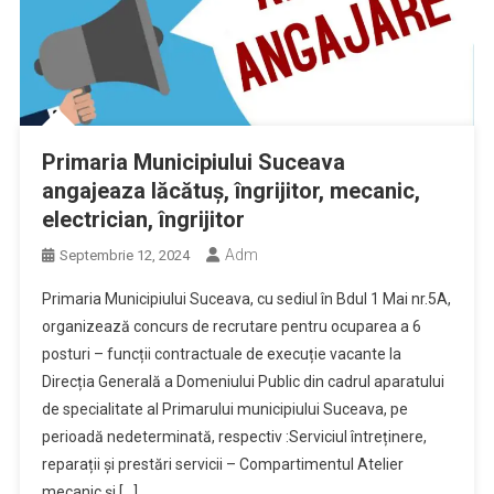
Primaria Municipiului Suceava
angajeaza lăcătuș, îngrijitor, mecanic,
electrician, îngrijitor
Adm
Septembrie 12, 2024
Primaria Municipiului Suceava, cu sediul în Bdul 1 Mai nr.5A,
organizează concurs de recrutare pentru ocuparea a 6
posturi – funcții contractuale de execuție vacante la
Direcția Generală a Domeniului Public din cadrul aparatului
de specialitate al Primarului municipiului Suceava, pe
perioadă nedeterminată, respectiv :Serviciul întreținere,
reparații și prestări servicii – Compartimentul Atelier
mecanic și […]