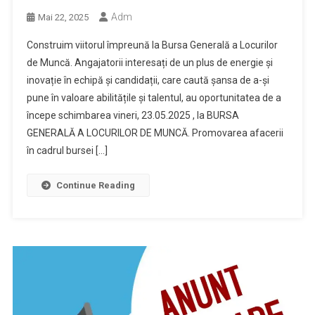
Adm
Mai 22, 2025
Construim viitorul împreună la Bursa Generală a Locurilor
de Muncă. Angajatorii interesați de un plus de energie și
inovație în echipă și candidații, care caută șansa de a-și
pune în valoare abilitățile și talentul, au oportunitatea de a
începe schimbarea vineri, 23.05.2025 , la BURSA
GENERALĂ A LOCURILOR DE MUNCĂ. Promovarea afacerii
în cadrul bursei […]
Continue Reading