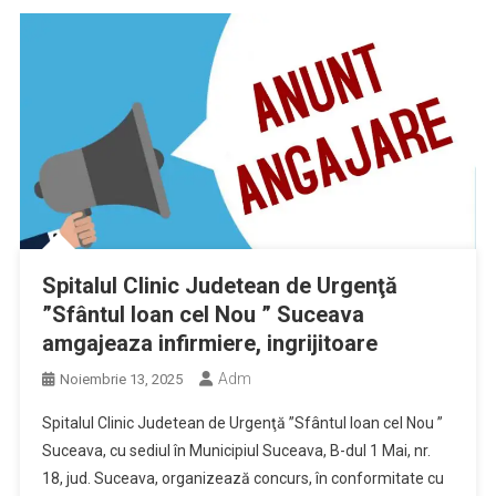
Spitalul Clinic Judetean de Urgenţă
”Sfântul Ioan cel Nou ” Suceava
amgajeaza infirmiere, ingrijitoare
Adm
Noiembrie 13, 2025
Spitalul Clinic Judetean de Urgenţă ”Sfântul Ioan cel Nou ”
Suceava, cu sediul în Municipiul Suceava, B-dul 1 Mai, nr.
18, jud. Suceava, organizează concurs, în conformitate cu