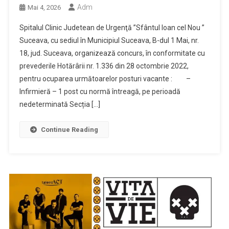
Adm
Mai 4, 2026
Spitalul Clinic Judetean de Urgenţă ”Sfântul Ioan cel Nou ”
Suceava, cu sediul în Municipiul Suceava, B-dul 1 Mai, nr.
18, jud. Suceava, organizează concurs, în conformitate cu
prevederile Hotărârii nr. 1.336 din 28 octombrie 2022,
pentru ocuparea următoarelor posturi vacante : –
Infirmieră – 1 post cu normă întreagă, pe perioadă
nedeterminată Secția […]
Continue Reading