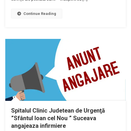
Continue Reading
Spitalul Clinic Judetean de Urgenţă
”Sfântul Ioan cel Nou ” Suceava
angajeaza infirmiere