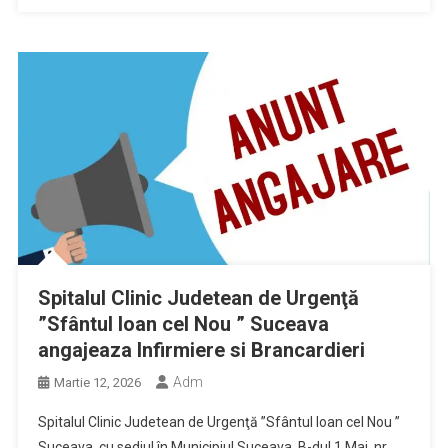
Spitalul Clinic Judetean de Urgenţă
”Sfântul Ioan cel Nou ” Suceava
angajeaza Infirmiere si Brancardieri
Adm
Martie 12, 2026
Spitalul Clinic Judetean de Urgenţă ”Sfântul Ioan cel Nou ”
Suceava, cu sediul în Municipiul Suceava, B-dul 1 Mai, nr.