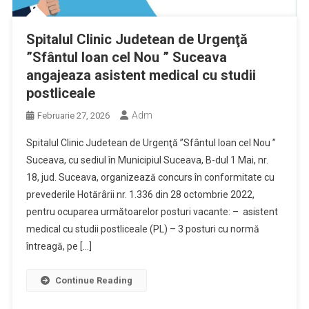
Spitalul Clinic Judetean de Urgenţă
”Sfântul Ioan cel Nou ” Suceava
angajeaza asistent medical cu studii
postliceale
Adm
Februarie 27, 2026
Spitalul Clinic Judetean de Urgenţă ”Sfântul Ioan cel Nou ”
Suceava, cu sediul în Municipiul Suceava, B-dul 1 Mai, nr.
18, jud. Suceava, organizează concurs în conformitate cu
prevederile Hotărârii nr. 1.336 din 28 octombrie 2022,
pentru ocuparea următoarelor posturi vacante: – asistent
medical cu studii postliceale (PL) – 3 posturi cu normă
întreagă, pe […]
Continue Reading