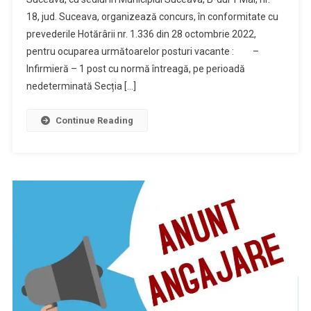
18, jud. Suceava, organizează concurs, în conformitate cu
prevederile Hotărârii nr. 1.336 din 28 octombrie 2022,
pentru ocuparea următoarelor posturi vacante : –
Infirmieră – 1 post cu normă întreagă, pe perioadă
nedeterminată Secția […]
Continue Reading