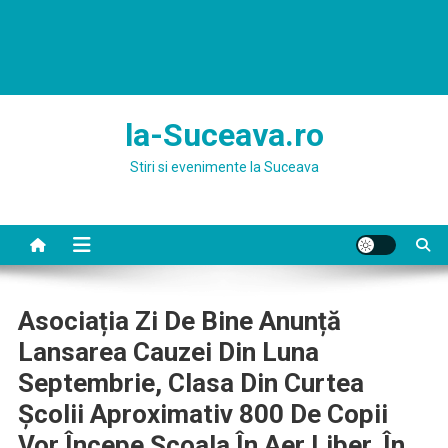
la-Suceava.ro
Stiri si evenimente la Suceava
Asociația Zi De Bine Anunță
Lansarea Cauzei Din Luna
Septembrie, Clasa Din Curtea
Școlii Aproximativ 800 De Copii
Vor Începe Școala În Aer Liber, În