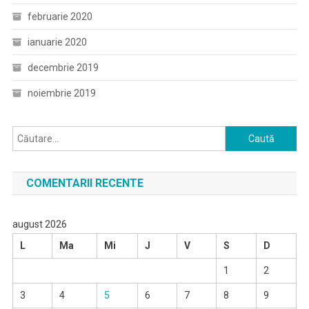
februarie 2020
ianuarie 2020
decembrie 2019
noiembrie 2019
Caută
după:
COMENTARII RECENTE
august 2026
L
Ma
Mi
J
V
S
D
1
2
3
4
5
6
7
8
9