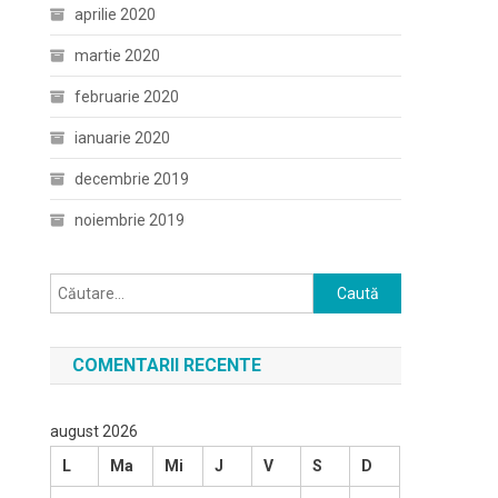
aprilie 2020
martie 2020
februarie 2020
ianuarie 2020
decembrie 2019
noiembrie 2019
Caută
după:
COMENTARII RECENTE
august 2026
L
Ma
Mi
J
V
S
D