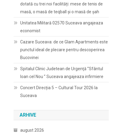
dotată cu trei noi facilități: mese de tenis de
masă, o masă de teqball și o masă de șah
Unitatea Militară 02570 Suceava angajeaza
economist
Cazare Suceava: de ce Glam Apartments este
punctul ideal de plecare pentru descoperirea
Bucovinei
Spitalul Clinic Judetean de Urgenţă ”Sfântul
Ioan cel Nou ” Suceava angajeaza infirmiere
Concert Direcția 5 – Cultural Tour 2026 la
Suceava
ARHIVE
august 2026