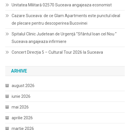
Unitatea Militară 02570 Suceava angajeaza economist
Cazare Suceava: de ce Glam Apartments este punctul ideal
de plecare pentru descoperirea Bucovinei
Spitalul Clinic Judetean de Urgenţă ”Sfântul Ioan cel Nou ”
Suceava angajeaza infirmiere
Concert Direcția 5 – Cultural Tour 2026 la Suceava
ARHIVE
august 2026
iunie 2026
mai 2026
aprilie 2026
martie 2026