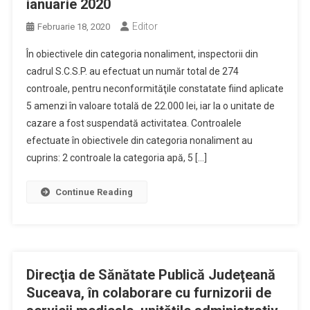
ianuarie 2020
Editor
Februarie 18, 2020
În obiectivele din categoria nonaliment, inspectorii din
cadrul S.C.S.P. au efectuat un număr total de 274
controale, pentru neconformităţile constatate fiind aplicate
5 amenzi în valoare totală de 22.000 lei, iar la o unitate de
cazare a fost suspendată activitatea. Controalele
efectuate în obiectivele din categoria nonaliment au
cuprins: 2 controale la categoria apă, 5 […]
Continue Reading
Direcţia de Sănătate Publică Judeţeană
Suceava, în colaborare cu furnizorii de