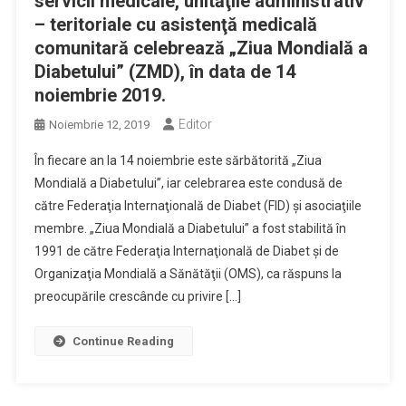
servicii medicale, unităţile administrativ
– teritoriale cu asistenţă medicală
comunitară celebrează „Ziua Mondială a
Diabetului” (ZMD), în data de 14
noiembrie 2019.
Editor
Noiembrie 12, 2019
În fiecare an la 14 noiembrie este sărbătorită „Ziua
Mondială a Diabetului”, iar celebrarea este condusă de
către Federaţia Internaţională de Diabet (FID) şi asociaţiile
membre. „Ziua Mondială a Diabetului” a fost stabilită în
1991 de către Federaţia Internaţională de Diabet şi de
Organizaţia Mondială a Sănătăţii (OMS), ca răspuns la
preocupările crescânde cu privire […]
Continue Reading