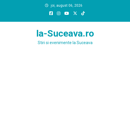
Skip
joi, august 06, 2026
to
content
la-Suceava.ro
Stiri si evenimente la Suceava