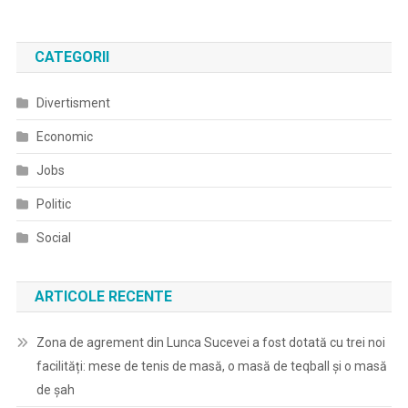
CATEGORII
Divertisment
Economic
Jobs
Politic
Social
ARTICOLE RECENTE
Zona de agrement din Lunca Sucevei a fost dotată cu trei noi
facilități: mese de tenis de masă, o masă de teqball și o masă
de șah