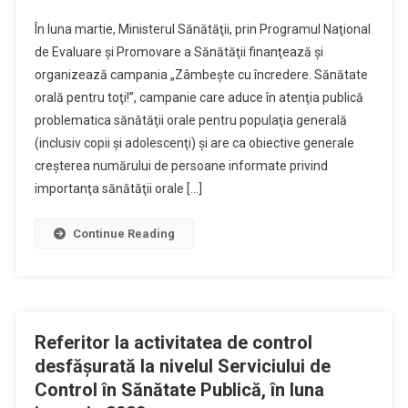
În luna martie, Ministerul Sănătăţii, prin Programul Naţional
de Evaluare şi Promovare a Sănătăţii finanţează şi
organizează campania „Zâmbeşte cu încredere. Sănătate
orală pentru toţi!”, campanie care aduce în atenţia publică
problematica sănătăţii orale pentru populaţia generală
(inclusiv copii şi adolescenţi) şi are ca obiective generale
creşterea numărului de persoane informate privind
importanţa sănătăţii orale […]
Continue Reading
Referitor la activitatea de control
desfăşurată la nivelul Serviciului de
Control în Sănătate Publică, în luna