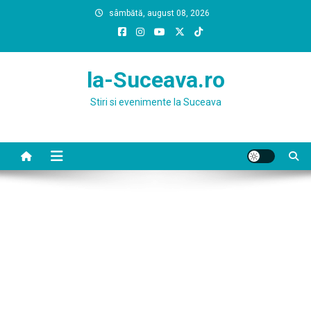
Skip
sâmbătă, august 08, 2026
to
content
la-Suceava.ro
Stiri si evenimente la Suceava