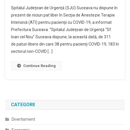
Spitalul Judeţean de Urgenţă (SJU) Suceava nu dispune în
prezent de niciun pat liber în Secţia de Anestezie Terapie
Intensivă (ATI) pentru pacienţii cu COVID-19, a informat
Prefectura Suceava. “Spitalul Judeţean de Urgenţă “Sf.
Ioan cel Nou” Suceava dispune, la această dată, de 311
de paturi libere din care 38 pentru pacienţi COVID-19, 183 în
sectorul non-COVID […]
Continue Reading
CATEGORII
Divertisment