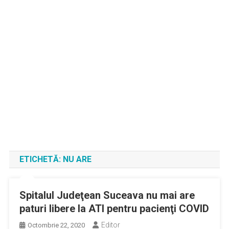
ETICHETĂ:
NU ARE
Spitalul Judeţean Suceava nu mai are
paturi libere la ATI pentru pacienţi COVID
Editor
Octombrie 22, 2020