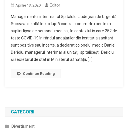
Editor
Aprilie 13, 2020
Managementul interimar al Spitalului Judeţean de Urgenţă
Suceava se află într-o luptă contra cronometru pentru a
suplini lipsa de personal medical, în contextul în care 252 de
teste COVID-19 în rândul angajaţilor din instituţia sanitară
sunt pozitive sau incerte, a declarat colonelul medic Daniel
Derioiu, managerul interimar al unităţii spitaliceşti. Derioiu
şi secretarul de stat în Ministerul Sănătăţii, […]
Continue Reading
CATEGORII
Divertisment