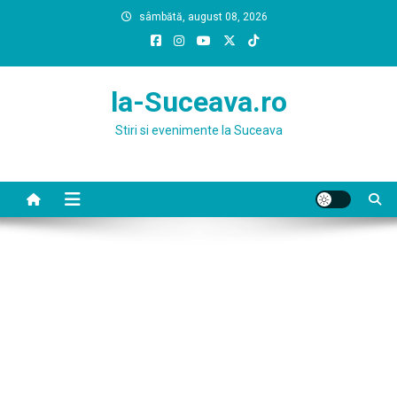
Skip
sâmbătă, august 08, 2026
to
content
la-Suceava.ro
Stiri si evenimente la Suceava