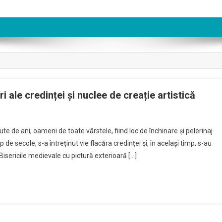
i ale credinței și nuclee de creație artistică
ute de ani, oameni de toate vârstele, fiind loc de închinare și pelerinaj
 de secole, s-a întreținut vie flacăra credinței și, în același timp, s-au
 Bisericile medievale cu pictură exterioară […]