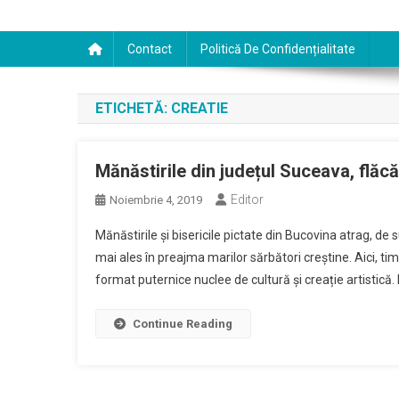
Contact
Politică De Confidențialitate
ETICHETĂ:
CREATIE
Mănăstirile din județul Suceava, flăcăr
Editor
Noiembrie 4, 2019
Mănăstirile și bisericile pictate din Bucovina atrag, de s
mai ales în preajma marilor sărbători creștine. Aici, timp
format puternice nuclee de cultură și creație artistică.
Continue Reading