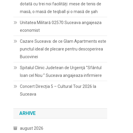
dotată cu trei noi facilități: mese de tenis de
masă, o masă de teqball și o masă de șah
Unitatea Militară 02570 Suceava angajeaza
economist
Cazare Suceava: de ce Glam Apartments este
punctul ideal de plecare pentru descoperirea
Bucovinei
Spitalul Clinic Judetean de Urgenţă ”Sfântul
Ioan cel Nou ” Suceava angajeaza infirmiere
Concert Direcția 5 – Cultural Tour 2026 la
Suceava
ARHIVE
august 2026