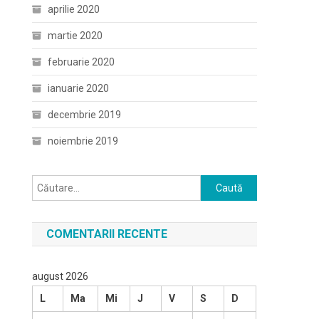
aprilie 2020
martie 2020
februarie 2020
ianuarie 2020
decembrie 2019
noiembrie 2019
Caută
după:
COMENTARII RECENTE
august 2026
L
Ma
Mi
J
V
S
D