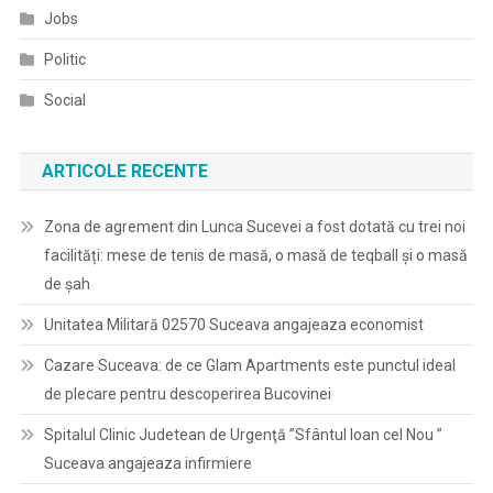
Jobs
Politic
Social
ARTICOLE RECENTE
Zona de agrement din Lunca Sucevei a fost dotată cu trei noi
facilități: mese de tenis de masă, o masă de teqball și o masă
de șah
Unitatea Militară 02570 Suceava angajeaza economist
Cazare Suceava: de ce Glam Apartments este punctul ideal
de plecare pentru descoperirea Bucovinei
Spitalul Clinic Judetean de Urgenţă ”Sfântul Ioan cel Nou ”
Suceava angajeaza infirmiere