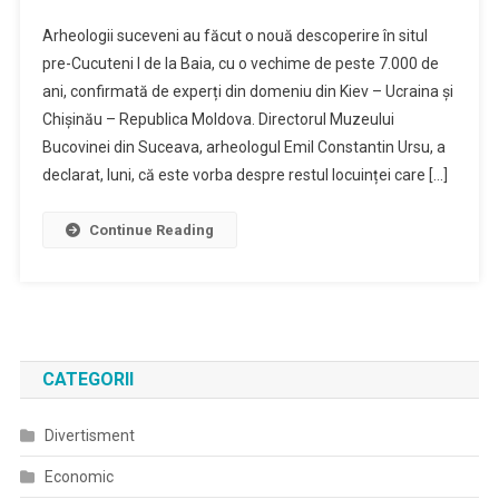
Arheologii suceveni au făcut o nouă descoperire în situl
pre-Cucuteni I de la Baia, cu o vechime de peste 7.000 de
ani, confirmată de experți din domeniu din Kiev – Ucraina și
Chișinău – Republica Moldova. Directorul Muzeului
Bucovinei din Suceava, arheologul Emil Constantin Ursu, a
declarat, luni, că este vorba despre restul locuinței care […]
Continue Reading
CATEGORII
Divertisment
Economic