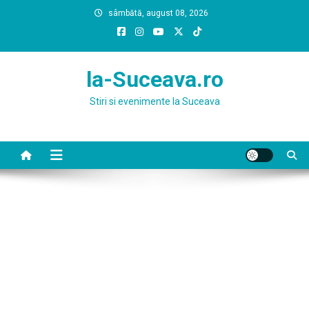
Skip
sâmbătă, august 08, 2026
to
content
la-Suceava.ro
Stiri si evenimente la Suceava