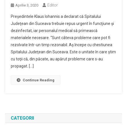
Editor
Aprilie 3, 2020
Preşedintele Klaus Iohannis a declarat că Spitalului
Judeţean din Suceava trebuie repus urgent în funcţiune şi
dezinfectat, iar personalul medical să primească
materialele necesare. “Sunt câteva probleme care pot fi
rezolvate într-un timp rezonabil. Aş începe cu chestiunea
Spitalului Judeţean din Suceava. Este o unitate în care ştim
cu toţii că, din păcate, au apărut probleme care s-au
propagat. […]
Continue Reading
CATEGORII