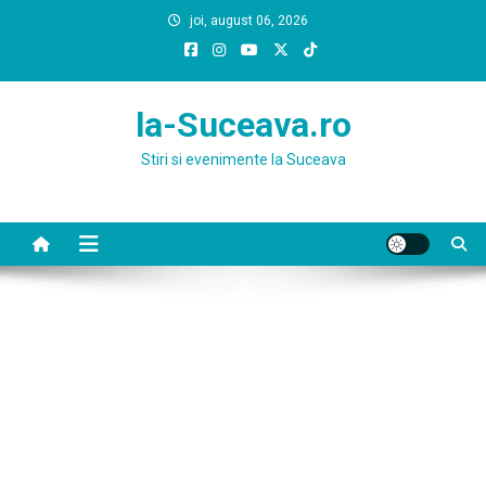
Skip
joi, august 06, 2026
to
content
la-Suceava.ro
Stiri si evenimente la Suceava