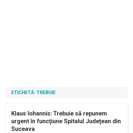
ETICHETĂ:
TREBUIE
Klaus Iohannis: Trebuie să repunem
urgent în funcţiune Spitalul Judeţean din
Suceava