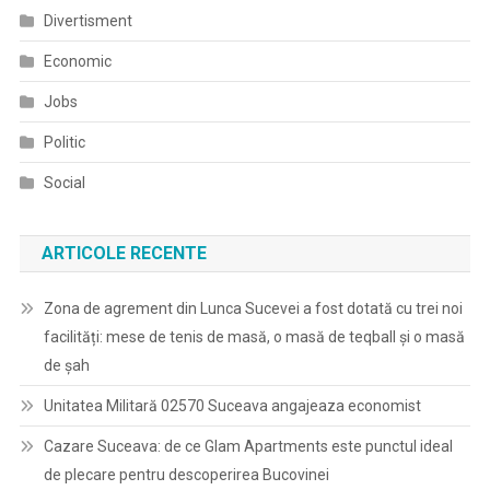
Divertisment
Economic
Jobs
Politic
Social
ARTICOLE RECENTE
Zona de agrement din Lunca Sucevei a fost dotată cu trei noi
facilități: mese de tenis de masă, o masă de teqball și o masă
de șah
Unitatea Militară 02570 Suceava angajeaza economist
Cazare Suceava: de ce Glam Apartments este punctul ideal
de plecare pentru descoperirea Bucovinei