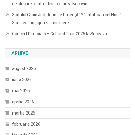
de plecare pentru descoperirea Bucovinei
Spitalul Clinic Judetean de Urgenţă ”Sfântul Ioan cel Nou ”
Suceava angajeaza infirmiere
Concert Direcția 5 – Cultural Tour 2026 la Suceava
ARHIVE
august 2026
iunie 2026
mai 2026
aprilie 2026
martie 2026
februarie 2026