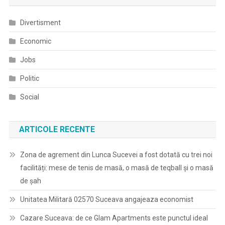
Divertisment
Economic
Jobs
Politic
Social
ARTICOLE RECENTE
Zona de agrement din Lunca Sucevei a fost dotată cu trei noi
facilități: mese de tenis de masă, o masă de teqball și o masă
de șah
Unitatea Militară 02570 Suceava angajeaza economist
Cazare Suceava: de ce Glam Apartments este punctul ideal