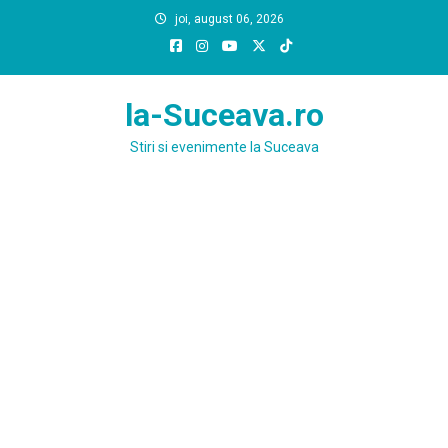
Skip
joi, august 06, 2026
to
content
la-Suceava.ro
Stiri si evenimente la Suceava