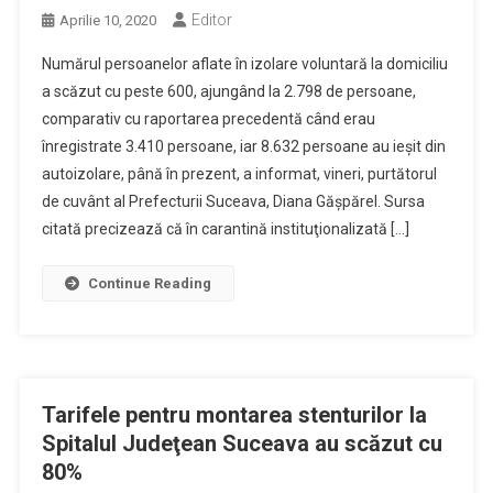
Editor
Aprilie 10, 2020
Numărul persoanelor aflate în izolare voluntară la domiciliu
a scăzut cu peste 600, ajungând la 2.798 de persoane,
comparativ cu raportarea precedentă când erau
înregistrate 3.410 persoane, iar 8.632 persoane au ieşit din
autoizolare, până în prezent, a informat, vineri, purtătorul
de cuvânt al Prefecturii Suceava, Diana Găşpărel. Sursa
citată precizează că în carantină instituţionalizată […]
Continue Reading
Tarifele pentru montarea stenturilor la
Spitalul Judeţean Suceava au scăzut cu
80%