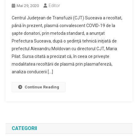
Editor
Mai 29, 2020
Centrul Judeţean de Transfuzii (CJT) Suceava a recoltat,
până în prezent, plasmă convalescent COVID-19 de la
şapte donatori, prin metoda standard, a anunţat
Prefectura Suceava, după o şedinţă tehnică iniţiată de
prefectul Alexandru Moldovan cu directorul CJT, Maria
Pilat. Sursa citată a precizat că, în ceea ce priveşte
modalitatea recoltării de plasmă prin plasmafereză,
analiza conducerii […]
Continue Reading
CATEGORII