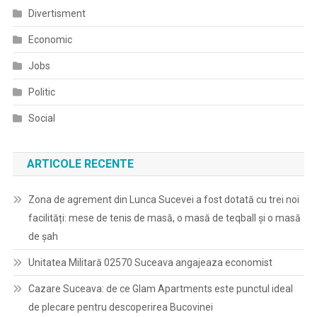
Divertisment
Economic
Jobs
Politic
Social
ARTICOLE RECENTE
Zona de agrement din Lunca Sucevei a fost dotată cu trei noi
facilități: mese de tenis de masă, o masă de teqball și o masă
de șah
Unitatea Militară 02570 Suceava angajeaza economist
Cazare Suceava: de ce Glam Apartments este punctul ideal
de plecare pentru descoperirea Bucovinei