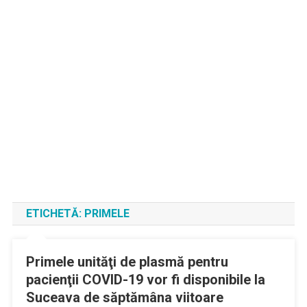
ETICHETĂ:
PRIMELE
Primele unităţi de plasmă pentru
pacienţii COVID-19 vor fi disponibile la
Suceava de săptămâna viitoare