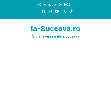
Skip
joi, august 06, 2026
to
content
la-Suceava.ro
Stiri si evenimente la Suceava