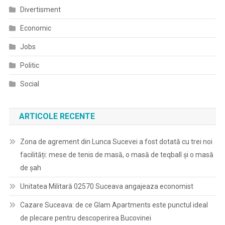
Divertisment
Economic
Jobs
Politic
Social
ARTICOLE RECENTE
Zona de agrement din Lunca Sucevei a fost dotată cu trei noi
facilități: mese de tenis de masă, o masă de teqball și o masă
de șah
Unitatea Militară 02570 Suceava angajeaza economist
Cazare Suceava: de ce Glam Apartments este punctul ideal
de plecare pentru descoperirea Bucovinei