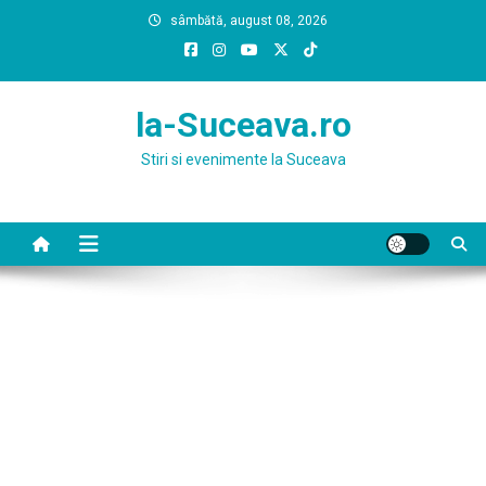
Skip
sâmbătă, august 08, 2026
to
content
la-Suceava.ro
Stiri si evenimente la Suceava