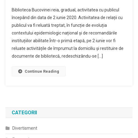
Biblioteca Bucovinei reia, gradual, activitatea cu publicul
începând din data de 2 iunie 2020. Activitatea de relații cu
publicul va fi reluată treptat, în funcție de evoluția
contextului epidemiologic național și de recomandările
instituțiilor abilitate.Într-o primă etapă, pe 2 iunie vor fi
reluate activitățile de împrumut la domiciliu și restituire de
documente de bibliotecă, redeschizându-se […]
Continue Reading
CATEGORII
Divertisment