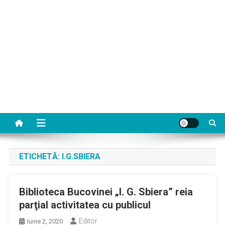
ETICHETĂ:
I.G.SBIERA
Biblioteca Bucovinei „I. G. Sbiera” reia
parţial activitatea cu publicul
Editor
Iunie 2, 2020