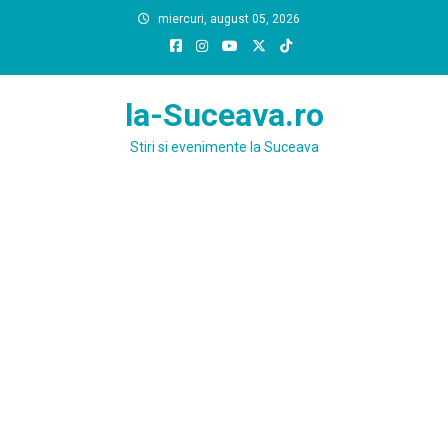
Skip
miercuri, august 05, 2026
to
content
la-Suceava.ro
Stiri si evenimente la Suceava