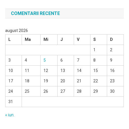
după:
COMENTARII RECENTE
august 2026
L
Ma
Mi
J
V
S
D
1
2
3
4
5
6
7
8
9
10
11
12
13
14
15
16
17
18
19
20
21
22
23
24
25
26
27
28
29
30
31
« iun.