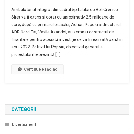
Ambulatoriul integrat din cadrul Spitalului de Boli Cronice
Siret va fi extins şi dotat cu aproximativ 2,5 milioane de
euro, după ce primarul oraşului, Adrian Popoiu şi directorul
ADR Nord Est, Vasile Asandei, au semnat contractul de
finanţare pentru această investiţie ce va fi realizată până în
anul 2022. Potrivit lui Popoiu, obiectivul general al
proiectului îl reprezintă […]
Continue Reading
CATEGORII
Divertisment