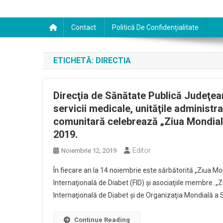
Contact
Politică De Confidențialitate
ETICHETĂ:
DIRECTIA
Direcţia de Sănătate Publică Judeţea
servicii medicale, unităţile administra
comunitară celebrează „Ziua Mondială
2019.
Editor
Noiembrie 12, 2019
În fiecare an la 14 noiembrie este sărbătorită „Ziua Mo
Internaţională de Diabet (FID) şi asociaţiile membre. „Z
Internaţională de Diabet şi de Organizaţia Mondială a S
Continue Reading