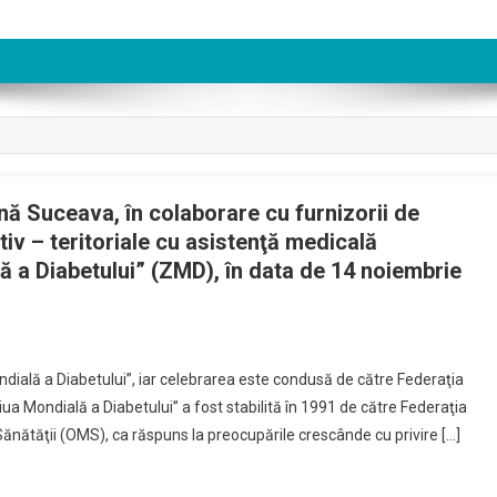
nă Suceava, în colaborare cu furnizorii de
tiv – teritoriale cu asistenţă medicală
 a Diabetului” (ZMD), în data de 14 noiembrie
ndială a Diabetului”, iar celebrarea este condusă de către Federaţia
iua Mondială a Diabetului” a fost stabilită în 1991 de către Federaţia
ănătăţii (OMS), ca răspuns la preocupările crescânde cu privire […]