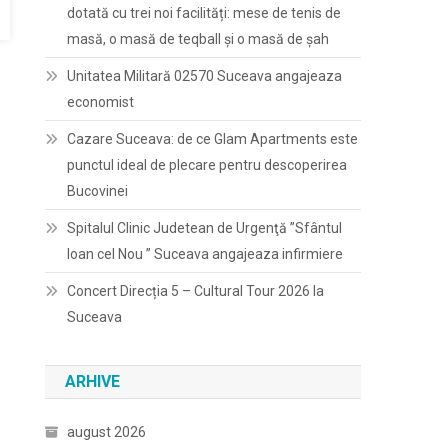
dotată cu trei noi facilități: mese de tenis de
masă, o masă de teqball și o masă de șah
Unitatea Militară 02570 Suceava angajeaza
economist
Cazare Suceava: de ce Glam Apartments este
punctul ideal de plecare pentru descoperirea
Bucovinei
Spitalul Clinic Judetean de Urgenţă ”Sfântul
Ioan cel Nou ” Suceava angajeaza infirmiere
Concert Direcția 5 – Cultural Tour 2026 la
Suceava
ARHIVE
august 2026