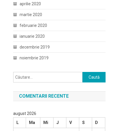
aprilie 2020
martie 2020
februarie 2020
ianuarie 2020
decembrie 2019
noiembrie 2019
Caută
după:
COMENTARII RECENTE
august 2026
L
Ma
Mi
J
V
S
D