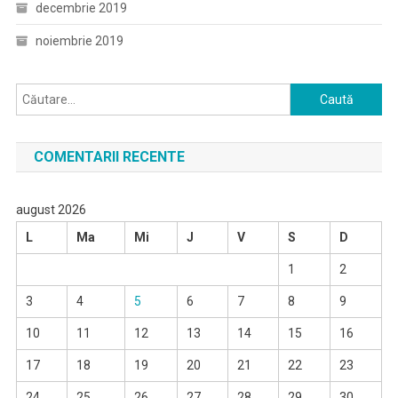
decembrie 2019
noiembrie 2019
Caută
după:
COMENTARII RECENTE
august 2026
L
Ma
Mi
J
V
S
D
1
2
3
4
5
6
7
8
9
10
11
12
13
14
15
16
17
18
19
20
21
22
23
24
25
26
27
28
29
30