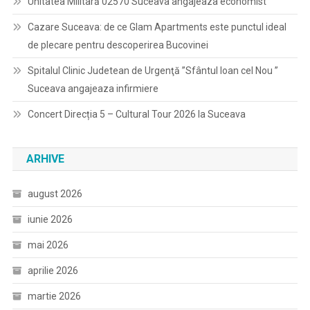
Unitatea Militară 02570 Suceava angajeaza economist
Cazare Suceava: de ce Glam Apartments este punctul ideal
de plecare pentru descoperirea Bucovinei
Spitalul Clinic Judetean de Urgenţă ”Sfântul Ioan cel Nou ”
Suceava angajeaza infirmiere
Concert Direcția 5 – Cultural Tour 2026 la Suceava
ARHIVE
august 2026
iunie 2026
mai 2026
aprilie 2026
martie 2026