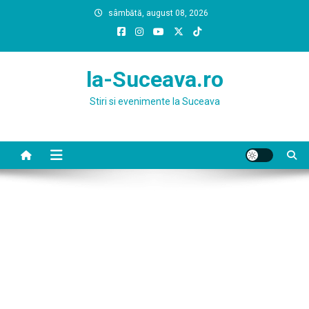
Skip
sâmbătă, august 08, 2026
to
content
la-Suceava.ro
Stiri si evenimente la Suceava