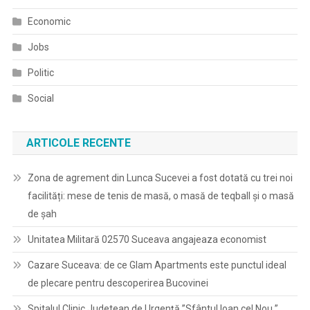
Economic
Jobs
Politic
Social
ARTICOLE RECENTE
Zona de agrement din Lunca Sucevei a fost dotată cu trei noi
facilități: mese de tenis de masă, o masă de teqball și o masă
de șah
Unitatea Militară 02570 Suceava angajeaza economist
Cazare Suceava: de ce Glam Apartments este punctul ideal
de plecare pentru descoperirea Bucovinei
Spitalul Clinic Judetean de Urgenţă ”Sfântul Ioan cel Nou ”