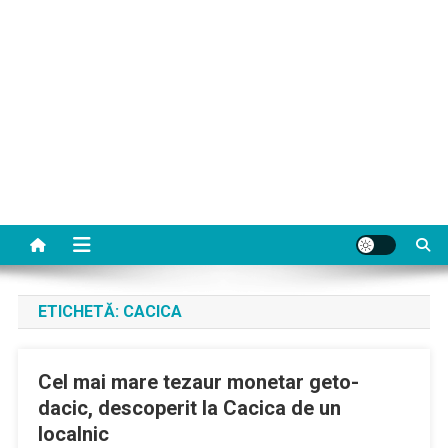
ETICHETĂ:
CACICA
Cel mai mare tezaur monetar geto-
dacic, descoperit la Cacica de un
localnic