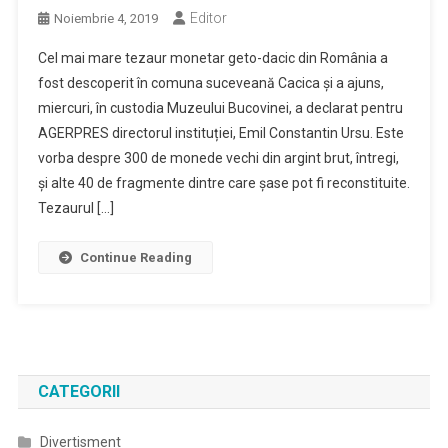
Editor
Noiembrie 4, 2019
Cel mai mare tezaur monetar geto-dacic din România a
fost descoperit în comuna suceveană Cacica și a ajuns,
miercuri, în custodia Muzeului Bucovinei, a declarat pentru
AGERPRES directorul instituției, Emil Constantin Ursu. Este
vorba despre 300 de monede vechi din argint brut, întregi,
și alte 40 de fragmente dintre care șase pot fi reconstituite.
Tezaurul […]
Continue Reading
CATEGORII
Divertisment